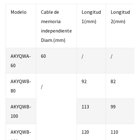
Modelo
Cable de
Longitud
Longitud
memoria
1(mm)
2(mm)
independiente
Diam.(mm)
AKYQWA-
60
/
/
60
AKYQWB-
92
82
/
80
AKYQWB-
113
99
100
AKYQWB-
120
110