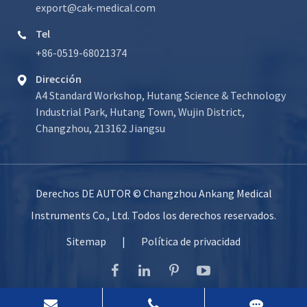
export@cak-medical.com
Tel

+86-0519-68021374
Dirección

A4 Standard Workshop, Hutang Science & Technology
Industrial Park, Hutang Town, Wujin District,
Changzhou, 213162 Jiangsu
Derechos DE AUTOR ©
Changzhou Ankang Medical
Instruments Co., Ltd.
Todos los derechos reservados.
Sitemap
|
Política de privacidad