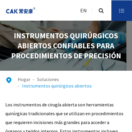
EN

INSTRUMENTOS QUIRÚRGICOS
ABIERTOS CONFIABLES PARA
PROCEDIMIENTOS DE PRECISIÓN
Hogar
Soluciones

Instrumentos quirúrgicos abiertos
Los instrumentos de cirugía abierta son herramientas
quirúrgicas tradicionales que se utilizan en procedimientos
que requieren incisiones más grandes para acceder a
órganos y tejidos internos. Estos instrumentos incluyen