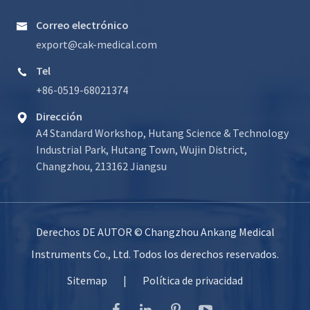
Correo electrónico

export@cak-medical.com
Tel

+86-0519-68021374
Dirección

A4 Standard Workshop, Hutang Science & Technology
Industrial Park, Hutang Town, Wujin District,
Changzhou, 213162 Jiangsu
Derechos DE AUTOR ©
Changzhou Ankang Medical
Instruments Co., Ltd.
Todos los derechos reservados.
Sitemap
|
Política de privacidad