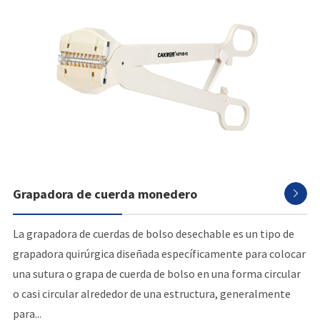
Grapadora de cuerda monedero

La grapadora de cuerdas de bolso desechable es un tipo de
grapadora quirúrgica diseñada específicamente para colocar
una sutura o grapa de cuerda de bolso en una forma circular
o casi circular alrededor de una estructura, generalmente
para...