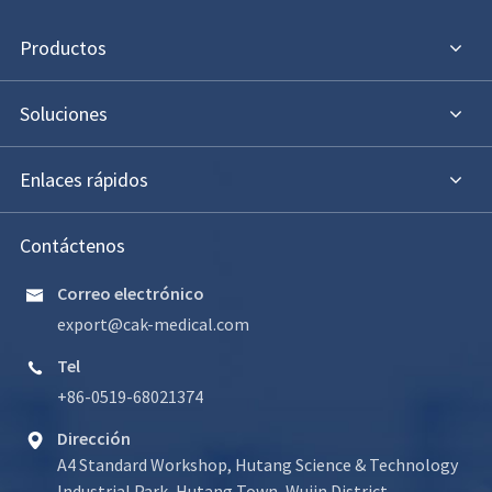
Productos
Soluciones
Enlaces rápidos
Contáctenos
Correo electrónico

export@cak-medical.com
Tel

+86-0519-68021374
Dirección

A4 Standard Workshop, Hutang Science & Technology
Industrial Park, Hutang Town, Wujin District,