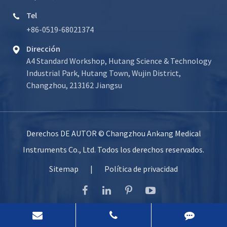
Tel

+86-0519-68021374
Dirección

A4 Standard Workshop, Hutang Science & Technology
Industrial Park, Hutang Town, Wujin District,
Changzhou, 213162 Jiangsu
Derechos DE AUTOR ©
Changzhou Ankang Medical
Instruments Co., Ltd.
Todos los derechos reservados.
Sitemap
|
Política de privacidad