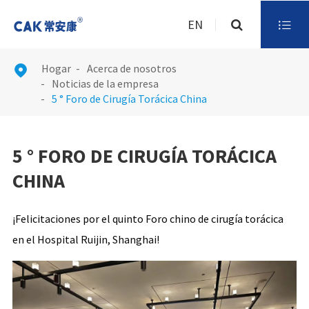
EN

Hogar
Acerca de nosotros

Noticias de la empresa
5 ° Foro de Cirugía Torácica China
5 ° FORO DE CIRUGÍA TORÁCICA
CHINA
¡Felicitaciones por el quinto Foro chino de cirugía torácica
en el Hospital Ruijin, Shanghai!