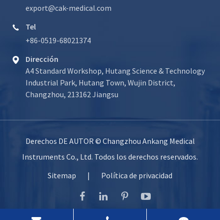
export@cak-medical.com
Tel

+86-0519-68021374
Dirección

A4 Standard Workshop, Hutang Science & Technology
Industrial Park, Hutang Town, Wujin District,
Changzhou, 213162 Jiangsu
Derechos DE AUTOR ©
Changzhou Ankang Medical
Instruments Co., Ltd.
Todos los derechos reservados.
Sitemap
|
Política de privacidad