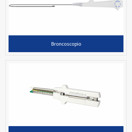
Broncoscopio