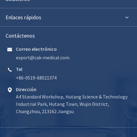
Enlaces rápidos
Contáctenos
Correo electrónico

export@cak-medical.com
Tel

+86-0519-68021374
Dirección

A4 Standard Workshop, Hutang Science & Technology
Industrial Park, Hutang Town, Wujin District,
Changzhou, 213162 Jiangsu