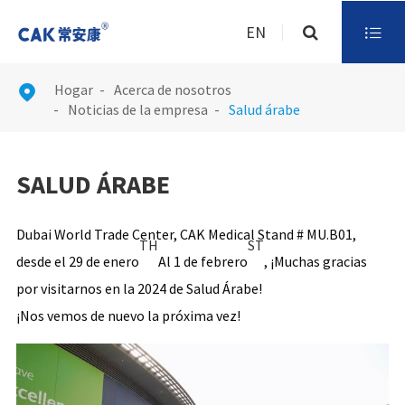
EN

Hogar
Acerca de nosotros

Noticias de la empresa
Salud árabe
SALUD ÁRABE
Dubai World Trade Center, CAK Medical Stand # MU.B01,
TH
ST
desde el 29 de enero
Al 1 de febrero
, ¡Muchas gracias
por visitarnos en la 2024 de Salud Árabe!
¡Nos vemos de nuevo la próxima vez!