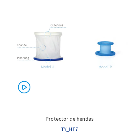

Protector de heridas
TY_HT7