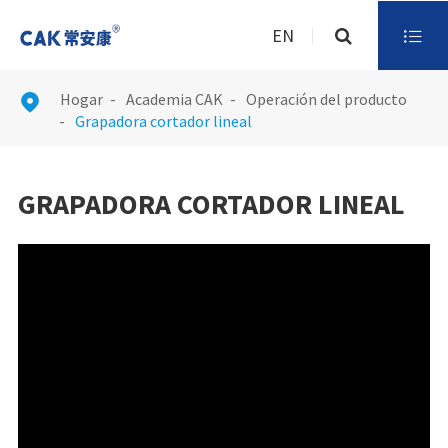
EN

Hogar
Academia CAK
Operación del producto

Grapadora cortador lineal
GRAPADORA CORTADOR LINEAL