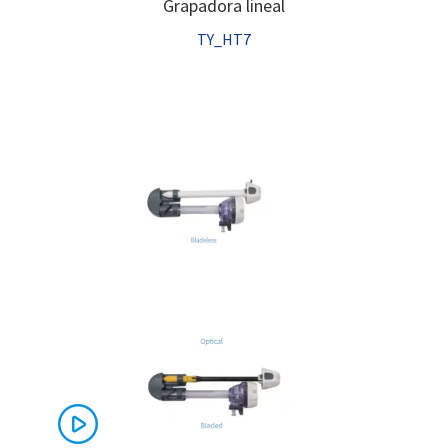
Grapadora lineal
TY_HT7
