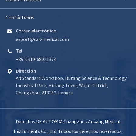
Contáctenos
Correo electrónico

export@cak-medical.com
Tel

+86-0519-68021374
Dirección

A4 Standard Workshop, Hutang Science & Technology
Industrial Park, Hutang Town, Wujin District,
Changzhou, 213162 Jiangsu
Derechos DE AUTOR ©
Changzhou Ankang Medical
Instruments Co., Ltd.
Todos los derechos reservados.