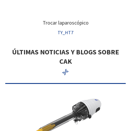
Trocar laparoscópico
TY_HT7
ÚLTIMAS NOTICIAS Y BLOGS SOBRE
CAK
