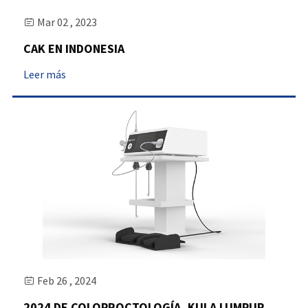
Mar 02 , 2023

CAK EN INDONESIA
Leer más
Feb 26 , 2024

2024 DE COLOPROCTOLOGÍA, KULA LUMPUR