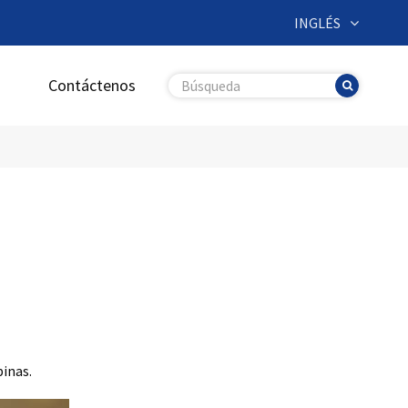
INGLÉS
g
Contáctenos
pinas.