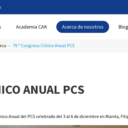
m
s
Academia CAK
Acerca de nosotros
Blo
resa
79 ° Congreso Clínico Anual PCS
NICO ANUAL PCS
ico Anual del PCS celebrado del 3 al 6 de diciembre en Manila, Fili