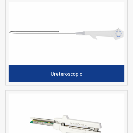
Ureteroscopio