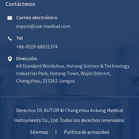
Contáctenos
Correo electrónico

export@cak-medical.com
Tel

+86-0519-68021374
Dirección

A4 Standard Workshop, Hutang Science & Technology
Industrial Park, Hutang Town, Wujin District,
Changzhou, 213162 Jiangsu
Derechos DE AUTOR ©
Changzhou Ankang Medical
Instruments Co., Ltd.
Todos los derechos reservados.
Sitemap
|
Política de privacidad