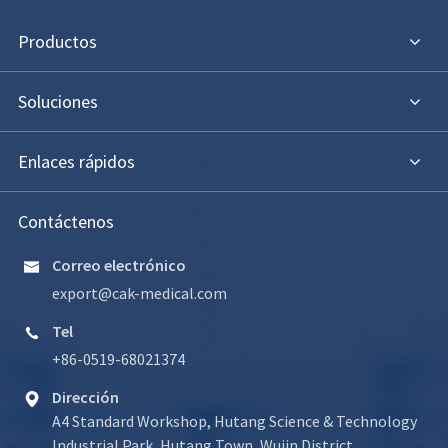
Productos
Soluciones
Enlaces rápidos
Contáctenos
Correo electrónico

export@cak-medical.com
Tel

+86-0519-68021374
Dirección

A4 Standard Workshop, Hutang Science & Technology
Industrial Park, Hutang Town, Wujin District,