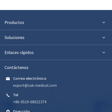
Productos
Soluciones
Enlaces rápidos
Contáctenos
Correo electrónico

export@cak-medical.com
Tel

+86-0519-68021374
Dirección
