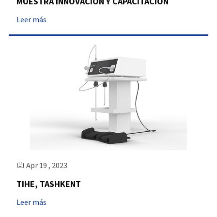
MUESTRA INNOVACIÓN Y CAPACITACIÓN
Leer más
Apr 19 , 2023

TIHE, TASHKENT
Leer más