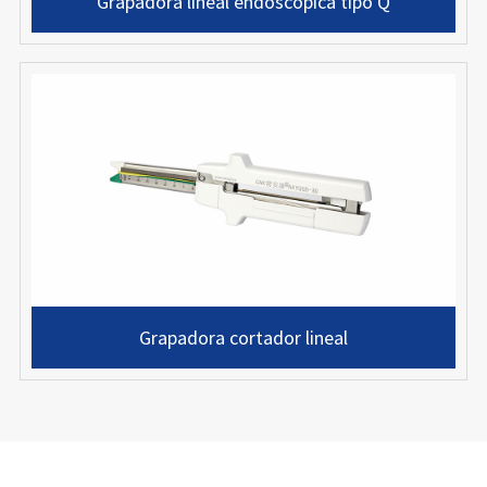
Grapadora lineal endoscópica tipo Q
Grapadora cortador lineal