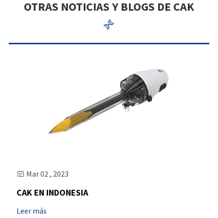
OTRAS NOTICIAS Y BLOGS DE CAK

Mar 02 , 2023

CAK EN INDONESIA
Leer más